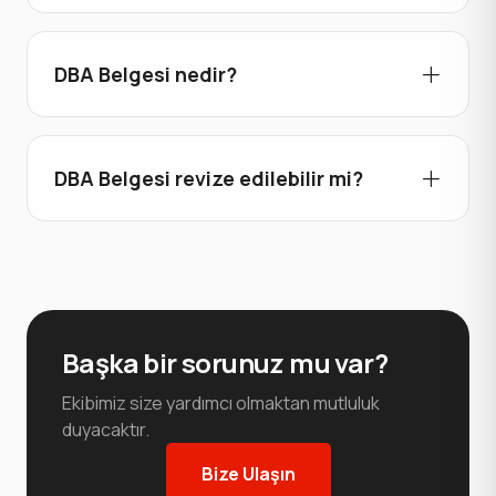
DBA Belgesi nedir?
DBA Belgesi revize edilebilir mi?
Başka
bir
sorunuz
mu
var?
Ekibimiz size yardımcı olmaktan mutluluk
duyacaktır.
Bize Ulaşın