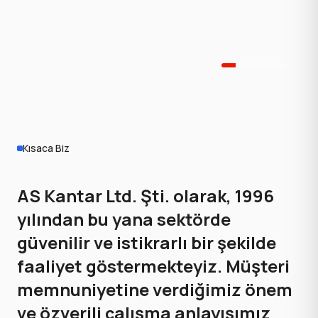
Kısaca Biz
AS Kantar Ltd. Şti. olarak, 1996
yılından bu yana sektörde
güvenilir ve istikrarlı bir şekilde
faaliyet göstermekteyiz. Müşteri
memnuniyetine verdiğimiz önem
ve özverili çalışma anlayışımız