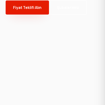
Fiyat Teklifi Alın
Şubelerimiz